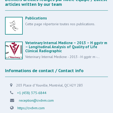
articles written by our team
Publications
Cette page répertorie toutes nos publications.
Veterinary Internal Medicne – 2013 – H ggstr m
– Longitudinal Analysis of Quality of Life
Clinical Radiographic
Veterinary Internal Medicne - 2013 - H ggstr m -...
Informations de contact / Contact info
203 Place d'Youville, Montréal, QC H2Y 2B3
+1 (438) 375-6844
reception@cvdvm.com
https://cvdvm.com