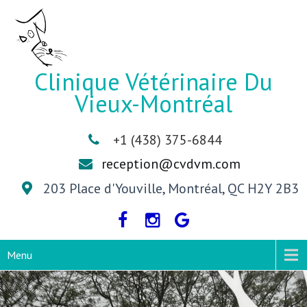
Clinique Vétérinaire Du
Vieux-Montréal
+1 (438) 375-6844
reception@cvdvm.com
203 Place d'Youville, Montréal, QC H2Y 2B3
Menu